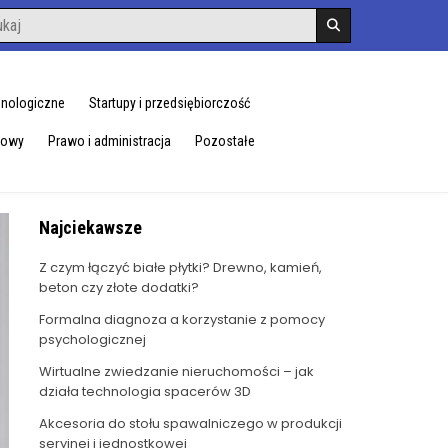
hnologiczne
Startupy i przedsiębiorczość
dowy
Prawo i administracja
Pozostałe
Najciekawsze
Z czym łączyć białe płytki? Drewno, kamień,
beton czy złote dodatki?
Formalna diagnoza a korzystanie z pomocy
psychologicznej
Wirtualne zwiedzanie nieruchomości – jak
działa technologia spacerów 3D
Akcesoria do stołu spawalniczego w produkcji
seryjnej i jednostkowej