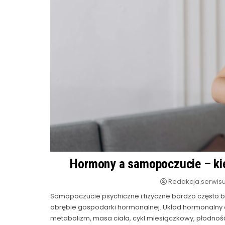
Hormony a samopoczucie – kie
Redakcja serwis
Samopoczucie psychiczne i fizyczne bardzo często 
obrębie gospodarki hormonalnej. Układ hormonalny 
metabolizm, masa ciała, cykl miesiączkowy, płodność