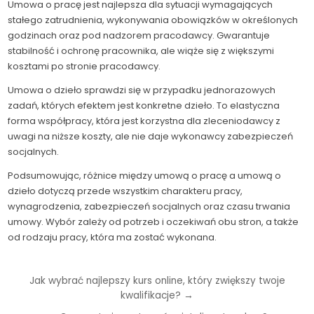
Umowa o pracę jest najlepsza dla sytuacji wymagających
stałego zatrudnienia, wykonywania obowiązków w określonych
godzinach oraz pod nadzorem pracodawcy. Gwarantuje
stabilność i ochronę pracownika, ale wiąże się z większymi
kosztami po stronie pracodawcy.
Umowa o dzieło sprawdzi się w przypadku jednorazowych
zadań, których efektem jest konkretne dzieło. To elastyczna
forma współpracy, która jest korzystna dla zleceniodawcy z
uwagi na niższe koszty, ale nie daje wykonawcy zabezpieczeń
socjalnych.
Podsumowując, różnice między umową o pracę a umową o
dzieło dotyczą przede wszystkim charakteru pracy,
wynagrodzenia, zabezpieczeń socjalnych oraz czasu trwania
umowy. Wybór zależy od potrzeb i oczekiwań obu stron, a także
od rodzaju pracy, która ma zostać wykonana.
Nawigacja
Jak wybrać najlepszy kurs online, który zwiększy twoje
kwalifikacje? →
wpisu