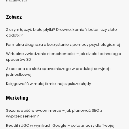
możliwości.
Zobacz
Z czym łączyć białe płytki? Drewno, kamień, beton czy złote
dodatki?
Formalna diagnoza a korzystanie z pomocy psychologicznej
Wirtualne zwiedzanie nieruchomości – jak działa technologia
spacerów 3D
Akcesoria do stołu spawalniczego w produkcji seryjnej i
jednostkowej
Księgowość w małej firmie: najczęstsze błędy
Marketing
Sezonowość w e-commerce – jak planować SEO z
wyprzedzeniem?
Reddit i UGC w wynikach Google – co to znaczy dla Twojej