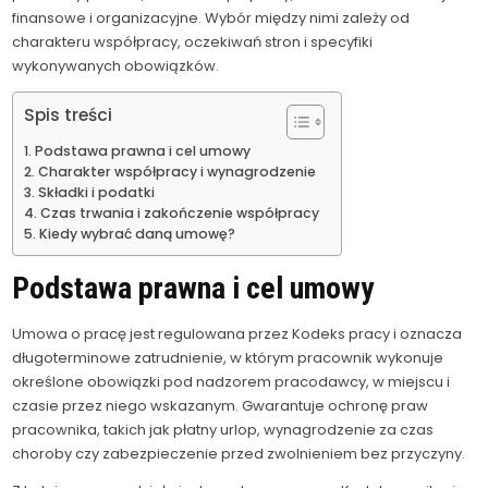
finansowe i organizacyjne. Wybór między nimi zależy od
charakteru współpracy, oczekiwań stron i specyfiki
wykonywanych obowiązków.
Spis treści
Podstawa prawna i cel umowy
Charakter współpracy i wynagrodzenie
Składki i podatki
Czas trwania i zakończenie współpracy
Kiedy wybrać daną umowę?
Podstawa prawna i cel umowy
Umowa o pracę jest regulowana przez Kodeks pracy i oznacza
długoterminowe zatrudnienie, w którym pracownik wykonuje
określone obowiązki pod nadzorem pracodawcy, w miejscu i
czasie przez niego wskazanym. Gwarantuje ochronę praw
pracownika, takich jak płatny urlop, wynagrodzenie za czas
choroby czy zabezpieczenie przed zwolnieniem bez przyczyny.