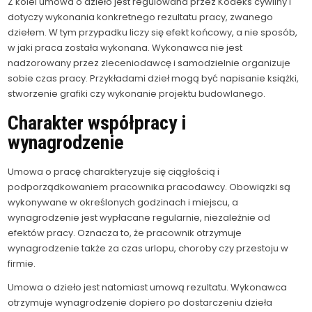
Z kolei umowa o dzieło jest regulowana przez Kodeks cywilny i
dotyczy wykonania konkretnego rezultatu pracy, zwanego
dziełem. W tym przypadku liczy się efekt końcowy, a nie sposób,
w jaki praca została wykonana. Wykonawca nie jest
nadzorowany przez zleceniodawcę i samodzielnie organizuje
sobie czas pracy. Przykładami dzieł mogą być napisanie książki,
stworzenie grafiki czy wykonanie projektu budowlanego.
Charakter współpracy i
wynagrodzenie
Umowa o pracę charakteryzuje się ciągłością i
podporządkowaniem pracownika pracodawcy. Obowiązki są
wykonywane w określonych godzinach i miejscu, a
wynagrodzenie jest wypłacane regularnie, niezależnie od
efektów pracy. Oznacza to, że pracownik otrzymuje
wynagrodzenie także za czas urlopu, choroby czy przestoju w
firmie.
Umowa o dzieło jest natomiast umową rezultatu. Wykonawca
otrzymuje wynagrodzenie dopiero po dostarczeniu dzieła