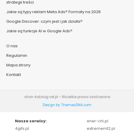
strategii treści
Jakie są typy reklam Meta Ads? Formaty na 2026
Google Discover: czym jest i jak działa?
Jakie są funkcje AI w Google Ads?
O nas
Regulamin
Mapa strony
Kontakt
stron-katalog.net.pl - Wszelkie prawa zastrzeżone
Design by ThemesDNA.com
Nasze serwisy:
ener-chi.pl
4gifs.pl
extrememt2.pl