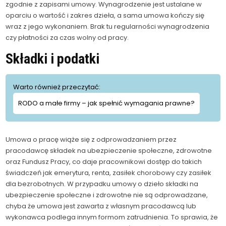
zgodnie z zapisami umowy. Wynagrodzenie jest ustalane w
oparciu o wartość i zakres dzieła, a sama umowa kończy się
wraz z jego wykonaniem. Brak tu regularności wynagrodzenia
czy płatności za czas wolny od pracy.
Składki i podatki
Warto również przeczytać:
RODO a małe firmy – jak spełnić wymagania prawne?
Umowa o pracę wiąże się z odprowadzaniem przez
pracodawcę składek na ubezpieczenie społeczne, zdrowotne
oraz Fundusz Pracy, co daje pracownikowi dostęp do takich
świadczeń jak emerytura, renta, zasiłek chorobowy czy zasiłek
dla bezrobotnych. W przypadku umowy o dzieło składki na
ubezpieczenie społeczne i zdrowotne nie są odprowadzane,
chyba że umowa jest zawarta z własnym pracodawcą lub
wykonawca podlega innym formom zatrudnienia. To sprawia, że