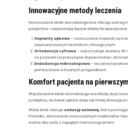
Innowacyjne metody leczenia
Nowoczesne kliniki stomatologiczne oferują szereg 
pacjentów i zapewniają lepsze efekty terapeutyczne. O
Implanty zębowe
– nowoczesne implanty są trwał
zaawansowanym technikom chirurgicznym.
Ortodoncja cyfrowa
– wykorzystuje skanery 3D
co pozwala na precyzyjne dopasowanie i skróceni
Endodoncja mikroskopowa
– leczenie kanałow
jest kluczowe w trudnych przypadkach.
Komfort pacjenta na pierwszym
Współczesne kliniki stomatologiczne kładą duży naci
podejściu, leczenie zębów staje się mniej stresujące i
Wiele klinik oferuje
sedację wziewną
, która pomaga
Ponadto, stosowanie nowoczesnych materiałów i tech
ważne dla osób z napiętym harmonogramem.