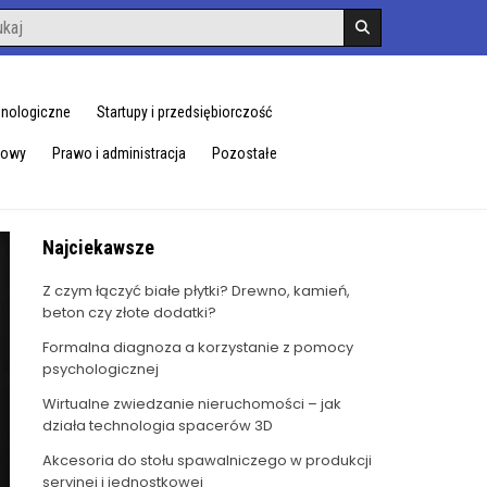
hnologiczne
Startupy i przedsiębiorczość
dowy
Prawo i administracja
Pozostałe
Najciekawsze
Z czym łączyć białe płytki? Drewno, kamień,
beton czy złote dodatki?
Formalna diagnoza a korzystanie z pomocy
psychologicznej
Wirtualne zwiedzanie nieruchomości – jak
działa technologia spacerów 3D
Akcesoria do stołu spawalniczego w produkcji
seryjnej i jednostkowej