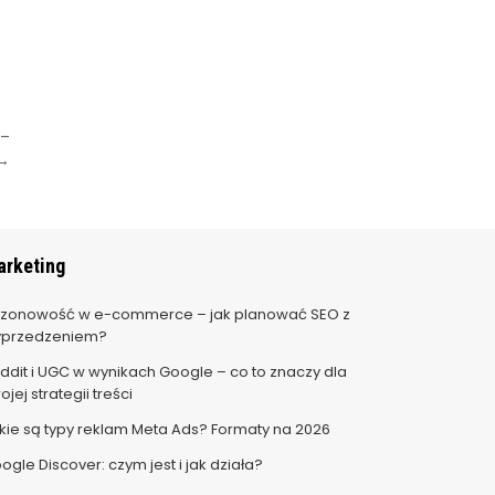
 –
 →
rketing
zonowość w e-commerce – jak planować SEO z
przedzeniem?
ddit i UGC w wynikach Google – co to znaczy dla
ojej strategii treści
kie są typy reklam Meta Ads? Formaty na 2026
ogle Discover: czym jest i jak działa?