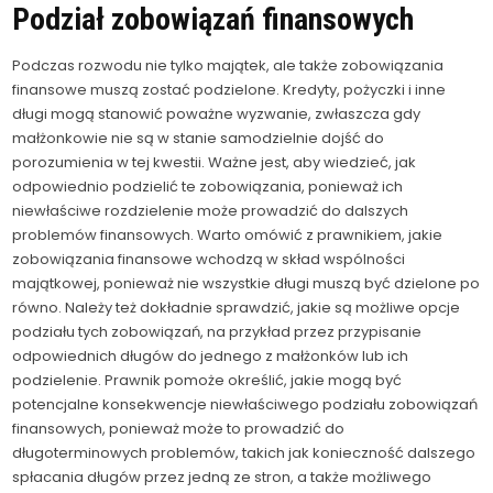
Podział zobowiązań finansowych
Podczas rozwodu nie tylko majątek, ale także zobowiązania
finansowe muszą zostać podzielone. Kredyty, pożyczki i inne
długi mogą stanowić poważne wyzwanie, zwłaszcza gdy
małżonkowie nie są w stanie samodzielnie dojść do
porozumienia w tej kwestii. Ważne jest, aby wiedzieć, jak
odpowiednio podzielić te zobowiązania, ponieważ ich
niewłaściwe rozdzielenie może prowadzić do dalszych
problemów finansowych. Warto omówić z prawnikiem, jakie
zobowiązania finansowe wchodzą w skład wspólności
majątkowej, ponieważ nie wszystkie długi muszą być dzielone po
równo. Należy też dokładnie sprawdzić, jakie są możliwe opcje
podziału tych zobowiązań, na przykład przez przypisanie
odpowiednich długów do jednego z małżonków lub ich
podzielenie. Prawnik pomoże określić, jakie mogą być
potencjalne konsekwencje niewłaściwego podziału zobowiązań
finansowych, ponieważ może to prowadzić do
długoterminowych problemów, takich jak konieczność dalszego
spłacania długów przez jedną ze stron, a także możliwego