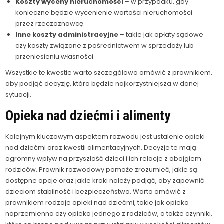
Koszty wyceny nieruchomości
– w przypadku, gdy
konieczne będzie wycenienie wartości nieruchomości
przez rzeczoznawcę.
Inne koszty administracyjne
– takie jak opłaty sądowe
czy koszty związane z pośrednictwem w sprzedaży lub
przeniesieniu własności.
Wszystkie te kwestie warto szczegółowo omówić z prawnikiem,
aby podjąć decyzję, która będzie najkorzystniejsza w danej
sytuacji.
Opieka nad dziećmi i alimenty
Kolejnym kluczowym aspektem rozwodu jest ustalenie opieki
nad dziećmi oraz kwestii alimentacyjnych. Decyzje te mają
ogromny wpływ na przyszłość dzieci i ich relacje z obojgiem
rodziców. Prawnik rozwodowy pomoże zrozumieć, jakie są
dostępne opcje oraz jakie kroki należy podjąć, aby zapewnić
dzieciom stabilność i bezpieczeństwo. Warto omówić z
prawnikiem rodzaje opieki nad dziećmi, takie jak opieka
naprzemienna czy opieka jednego z rodziców, a także czynniki,