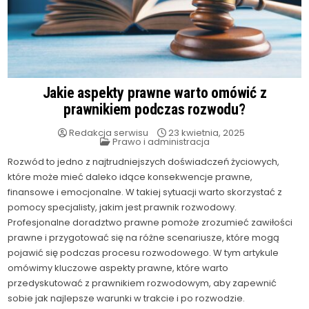
Jakie aspekty prawne warto omówić z
prawnikiem podczas rozwodu?
Redakcja serwisu
23 kwietnia, 2025
Posted
Prawo i administracja
in
Rozwód to jedno z najtrudniejszych doświadczeń życiowych,
które może mieć daleko idące konsekwencje prawne,
finansowe i emocjonalne. W takiej sytuacji warto skorzystać z
pomocy specjalisty, jakim jest prawnik rozwodowy.
Profesjonalne doradztwo prawne pomoże zrozumieć zawiłości
prawne i przygotować się na różne scenariusze, które mogą
pojawić się podczas procesu rozwodowego. W tym artykule
omówimy kluczowe aspekty prawne, które warto
przedyskutować z prawnikiem rozwodowym, aby zapewnić
sobie jak najlepsze warunki w trakcie i po rozwodzie.