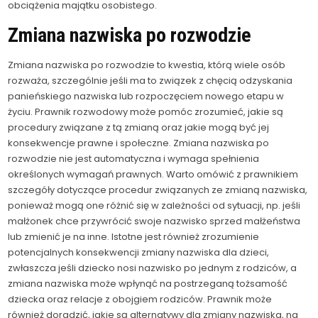
obciążenia majątku osobistego.
Zmiana nazwiska po rozwodzie
Zmiana nazwiska po rozwodzie to kwestia, którą wiele osób
rozważa, szczególnie jeśli ma to związek z chęcią odzyskania
panieńskiego nazwiska lub rozpoczęciem nowego etapu w
życiu. Prawnik rozwodowy może pomóc zrozumieć, jakie są
procedury związane z tą zmianą oraz jakie mogą być jej
konsekwencje prawne i społeczne. Zmiana nazwiska po
rozwodzie nie jest automatyczna i wymaga spełnienia
określonych wymagań prawnych. Warto omówić z prawnikiem
szczegóły dotyczące procedur związanych ze zmianą nazwiska,
ponieważ mogą one różnić się w zależności od sytuacji, np. jeśli
małżonek chce przywrócić swoje nazwisko sprzed małżeństwa
lub zmienić je na inne. Istotne jest również zrozumienie
potencjalnych konsekwencji zmiany nazwiska dla dzieci,
zwłaszcza jeśli dziecko nosi nazwisko po jednym z rodziców, a
zmiana nazwiska może wpłynąć na postrzeganą tożsamość
dziecka oraz relacje z obojgiem rodziców. Prawnik może
również doradzić, jakie są alternatywy dla zmiany nazwiska, na