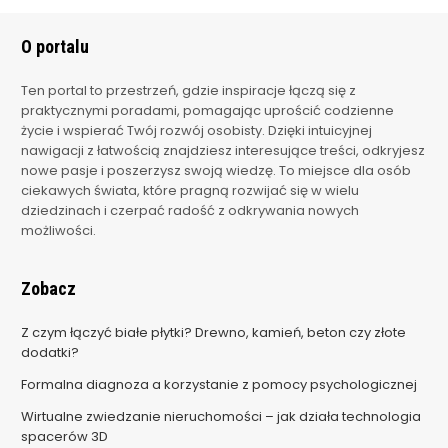
O portalu
Ten portal to przestrzeń, gdzie inspiracje łączą się z
praktycznymi poradami, pomagając uprościć codzienne
życie i wspierać Twój rozwój osobisty. Dzięki intuicyjnej
nawigacji z łatwością znajdziesz interesujące treści, odkryjesz
nowe pasje i poszerzysz swoją wiedzę. To miejsce dla osób
ciekawych świata, które pragną rozwijać się w wielu
dziedzinach i czerpać radość z odkrywania nowych
możliwości.
Zobacz
Z czym łączyć białe płytki? Drewno, kamień, beton czy złote
dodatki?
Formalna diagnoza a korzystanie z pomocy psychologicznej
Wirtualne zwiedzanie nieruchomości – jak działa technologia
spacerów 3D