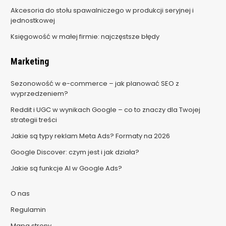
Akcesoria do stołu spawalniczego w produkcji seryjnej i
jednostkowej
Księgowość w małej firmie: najczęstsze błędy
Marketing
Sezonowość w e-commerce – jak planować SEO z
wyprzedzeniem?
Reddit i UGC w wynikach Google – co to znaczy dla Twojej
strategii treści
Jakie są typy reklam Meta Ads? Formaty na 2026
Google Discover: czym jest i jak działa?
Jakie są funkcje AI w Google Ads?
O nas
Regulamin
Mapa strony