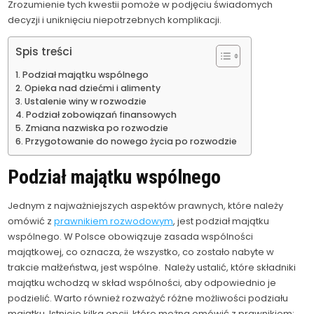
Zrozumienie tych kwestii pomoże w podjęciu świadomych
decyzji i uniknięciu niepotrzebnych komplikacji.
Spis treści
Podział majątku wspólnego
Opieka nad dziećmi i alimenty
Ustalenie winy w rozwodzie
Podział zobowiązań finansowych
Zmiana nazwiska po rozwodzie
Przygotowanie do nowego życia po rozwodzie
Podział majątku wspólnego
Jednym z najważniejszych aspektów prawnych, które należy
omówić z
prawnikiem rozwodowym
, jest podział majątku
wspólnego. W Polsce obowiązuje zasada wspólności
majątkowej, co oznacza, że wszystko, co zostało nabyte w
trakcie małżeństwa, jest wspólne. Należy ustalić, które składniki
majątku wchodzą w skład wspólności, aby odpowiednio je
podzielić. Warto również rozważyć różne możliwości podziału
majątku. Istnieje kilka opcji, które można omówić z prawnikiem: