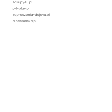
zakupy4u.pl
p4-play.pl
zaproszenia-dejavu.pl
aloespolska.pl