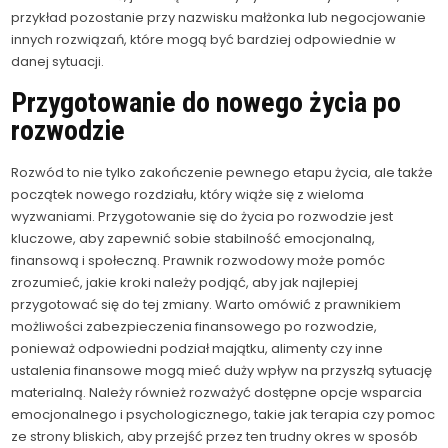
przykład pozostanie przy nazwisku małżonka lub negocjowanie
innych rozwiązań, które mogą być bardziej odpowiednie w
danej sytuacji.
Przygotowanie do nowego życia po
rozwodzie
Rozwód to nie tylko zakończenie pewnego etapu życia, ale także
początek nowego rozdziału, który wiąże się z wieloma
wyzwaniami. Przygotowanie się do życia po rozwodzie jest
kluczowe, aby zapewnić sobie stabilność emocjonalną,
finansową i społeczną. Prawnik rozwodowy może pomóc
zrozumieć, jakie kroki należy podjąć, aby jak najlepiej
przygotować się do tej zmiany. Warto omówić z prawnikiem
możliwości zabezpieczenia finansowego po rozwodzie,
ponieważ odpowiedni podział majątku, alimenty czy inne
ustalenia finansowe mogą mieć duży wpływ na przyszłą sytuację
materialną. Należy również rozważyć dostępne opcje wsparcia
emocjonalnego i psychologicznego, takie jak terapia czy pomoc
ze strony bliskich, aby przejść przez ten trudny okres w sposób