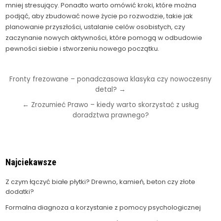
mniej stresujący. Ponadto warto omówić kroki, które można
podjąć, aby zbudować nowe życie po rozwodzie, takie jak
planowanie przyszłości, ustalanie celów osobistych, czy
zaczynanie nowych aktywności, które pomogą w odbudowie
pewności siebie i stworzeniu nowego początku.
Nawigacja
Fronty frezowane – ponadczasowa klasyka czy nowoczesny
detal? →
wpisu
← Zrozumieć Prawo – kiedy warto skorzystać z usług
doradztwa prawnego?
Najciekawsze
Z czym łączyć białe płytki? Drewno, kamień, beton czy złote
dodatki?
Formalna diagnoza a korzystanie z pomocy psychologicznej