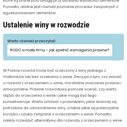
które są brane pod uwagę przy ustalaniu wysokości alimentów.
Ponadto, istotne jest również poznanie procedur związanych z
egzekwowaniem alimentów.
Ustalenie winy w rozwodzie
Warto również przeczytać:
RODO a małe firmy – jak spełnić wymagania prawne?
W Polsce rozwód może być orzeczony z winy jednego z
małżonków lub bez orzekania o winie. Decyzja o tym, czy wnosić
o rozwód z orzeczeniem o winie, ma istotne znaczenie prawne i
emocjonalne. Prawnik rozwodowy pomoże ocenić, czy warto
dążyć do orzeczenia o winie i jakie mogą być tego
konsekwencje. Warto omówić z prawnikiem, jakie dowody są
potrzebne do udowodnienia winy, a także jakie są potencjalne
korzyści i ryzyka związane z orzeczeniem o winie. Ponadto,
należy rozważyć alternatywy dla rozwodu z orzeczeniem o winie.