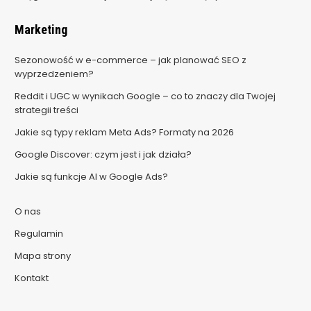
Marketing
Sezonowość w e-commerce – jak planować SEO z
wyprzedzeniem?
Reddit i UGC w wynikach Google – co to znaczy dla Twojej
strategii treści
Jakie są typy reklam Meta Ads? Formaty na 2026
Google Discover: czym jest i jak działa?
Jakie są funkcje AI w Google Ads?
O nas
Regulamin
Mapa strony
Kontakt