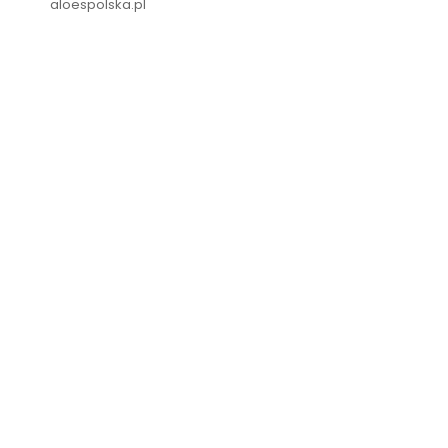
aloespolska.pl