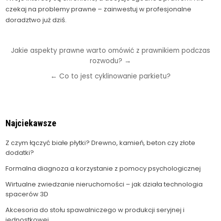
czekaj na problemy prawne – zainwestuj w profesjonalne
doradztwo już dziś.
Nawigacja
Jakie aspekty prawne warto omówić z prawnikiem podczas
rozwodu? →
wpisu
← Co to jest cyklinowanie parkietu?
Najciekawsze
Z czym łączyć białe płytki? Drewno, kamień, beton czy złote
dodatki?
Formalna diagnoza a korzystanie z pomocy psychologicznej
Wirtualne zwiedzanie nieruchomości – jak działa technologia
spacerów 3D
Akcesoria do stołu spawalniczego w produkcji seryjnej i
jednostkowej