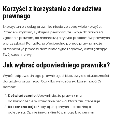
Korzyści z korzystania z doradztwa
prawnego
Skorzystanie z usług prawnika niesie ze sobą wiele korzyści.
Przede wszystkim, zyskujesz pewność, że Twoje działania są
zgodne z prawem, co minimalizuje ryzyko problemów prawnych
w przyszłości. Ponadto, profesjonalna pomoc prawna może
przyspieszyć procesy administracyjne i sądowe, oszczędzając
Twój czas i nerwy.
Jak wybrać odpowiedniego prawnika?
Wybór odpowiedniego prawnika jest kluczowy dla skuteczności
doradztwa prawnego. Oto kilka wskazówek, które mogą Ci
pomóc:
Doświadczenie:
Upewnij się, że prawnik ma
doświadczenie w dziedzinie prawa, która Cię interesuje.
Rekomendacje:
Zapytaj znajomych lub rodzinę o
polecenia. Opinie innych klientów mogą być cennym