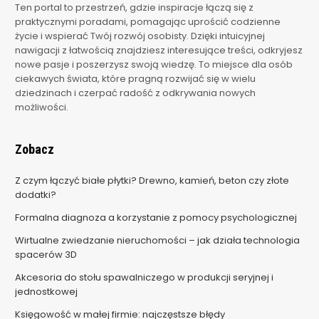
Ten portal to przestrzeń, gdzie inspiracje łączą się z
praktycznymi poradami, pomagając uprościć codzienne
życie i wspierać Twój rozwój osobisty. Dzięki intuicyjnej
nawigacji z łatwością znajdziesz interesujące treści, odkryjesz
nowe pasje i poszerzysz swoją wiedzę. To miejsce dla osób
ciekawych świata, które pragną rozwijać się w wielu
dziedzinach i czerpać radość z odkrywania nowych
możliwości.
Zobacz
Z czym łączyć białe płytki? Drewno, kamień, beton czy złote
dodatki?
Formalna diagnoza a korzystanie z pomocy psychologicznej
Wirtualne zwiedzanie nieruchomości – jak działa technologia
spacerów 3D
Akcesoria do stołu spawalniczego w produkcji seryjnej i
jednostkowej
Księgowość w małej firmie: najczęstsze błędy