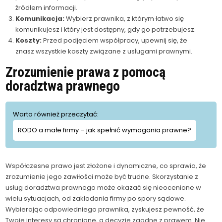
źródłem informacji.
Komunikacja:
Wybierz prawnika, z którym łatwo się
komunikujesz i który jest dostępny, gdy go potrzebujesz.
Koszty:
Przed podjęciem współpracy, upewnij się, że
znasz wszystkie koszty związane z usługami prawnymi.
Zrozumienie prawa z pomocą
doradztwa prawnego
Warto również przeczytać:
RODO a małe firmy – jak spełnić wymagania prawne?
Współczesne prawo jest złożone i dynamiczne, co sprawia, że
zrozumienie jego zawiłości może być trudne. Skorzystanie z
usług doradztwa prawnego może okazać się nieocenione w
wielu sytuacjach, od zakładania firmy po spory sądowe.
Wybierając odpowiedniego prawnika, zyskujesz pewność, że
Twoje interesy są chronione, a decyzje zgodne z prawem. Nie